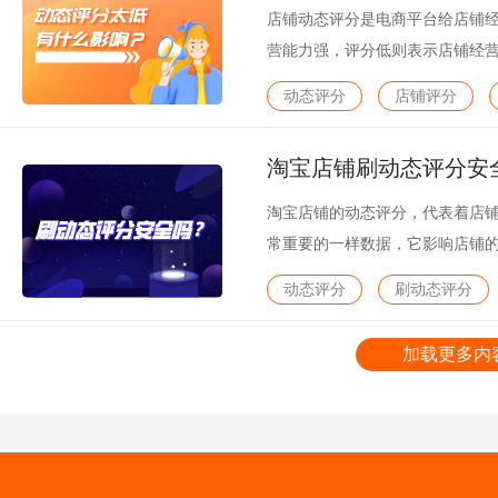
店铺动态评分是电商平台给店铺
营能力强，评分低则表示店铺经
如何避免店铺评分过低呢？
动态评分
店铺评分
淘宝店铺刷动态评分安
淘宝店铺的动态评分，代表着店
常重要的一样数据，它影响店铺
家朋友想刷店铺的动态评分，快速
动态评分
刷动态评分
起来了解一下吧。
加载更多内